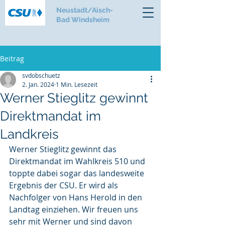
Neustadt/Aisch-
Bad Windsheim
Beitrag
svdobschuetz
2. Jan. 2024
1 Min. Lesezeit
Werner Stieglitz gewinnt
Direktmandat im
Landkreis
Werner Stieglitz gewinnt das 
Direktmandat im Wahlkreis 510 und 
toppte dabei sogar das landesweite 
Ergebnis der CSU. Er wird als 
Nachfolger von Hans Herold in den 
Landtag einziehen. Wir freuen uns 
sehr mit Werner und sind davon 