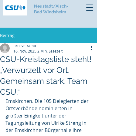
Neustadt/Aisch-
Bad Windsheim
Beitrag
nknevelkamp
16. Nov. 2025
2 Min. Lesezeit
CSU-Kreistagsliste steht!
„Verwurzelt vor Ort.
Gemeinsam stark. Team
CSU.“
Emskirchen. Die 105 Delegierten der 
Ortsverbände nominierten in 
größter Einigkeit unter der 
Tagungsleitung von Ulrike Streng in 
der Emskirchner Bürgerhalle ihre 