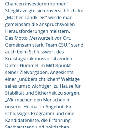
Chancen investieren können“. 
Stieglitz zeigte sich zuversichtlich: Im 
„Macher-Landkreis“ werde man 
gemeinsam die anspruchsvollen 
Herausforderungen meistern.
Das Motto „Verwurzelt vor Ort. 
Gemeinsam stark. Team CSU.“ stand 
auch beim Schlusswort des 
Kreistagsfraktionsvorsitzenden 
Dieter Hummel im Mittelpunkt 
seiner Zielvorgaben. Angesichts 
einer „unübersichtlichen“ Weltlage 
sei es umso wichtiger, zu Hause für 
Stabilität und Sicherheit zu sorgen. 
„Wir machen den Menschen in 
unserer Heimat in Angebot: Ein 
schlüssiges Programm und eine 
Kandidatenliste, die Erfahrung, 
Sachverstand und politischen 