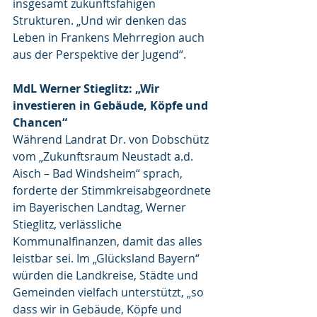
insgesamt zukunftsfähigen 
Strukturen. „Und wir denken das 
Leben in Frankens Mehrregion auch 
aus der Perspektive der Jugend“.
MdL Werner Stieglitz: „Wir 
investieren in Gebäude, Köpfe und 
Chancen“
Während Landrat Dr. von Dobschütz 
vom „Zukunftsraum Neustadt a.d. 
Aisch – Bad Windsheim“ sprach, 
forderte der Stimmkreisabgeordnete 
im Bayerischen Landtag, Werner 
Stieglitz, verlässliche 
Kommunalfinanzen, damit das alles 
leistbar sei. Im „Glücksland Bayern“ 
würden die Landkreise, Städte und 
Gemeinden vielfach unterstützt, „so 
dass wir in Gebäude, Köpfe und 