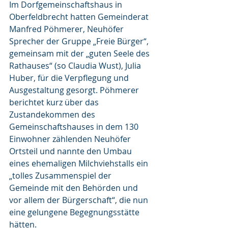
Im Dorfgemeinschaftshaus in 
Oberfeldbrecht hatten Gemeinderat 
Manfred Pöhmerer, Neuhöfer 
Sprecher der Gruppe „Freie Bürger“, 
gemeinsam mit der „guten Seele des 
Rathauses“ (so Claudia Wust), Julia 
Huber, für die Verpflegung und 
Ausgestaltung gesorgt. Pöhmerer 
berichtet kurz über das 
Zustandekommen des 
Gemeinschaftshauses in dem 130 
Einwohner zählenden Neuhöfer 
Ortsteil und nannte den Umbau 
eines ehemaligen Milchviehstalls ein 
„tolles Zusammenspiel der 
Gemeinde mit den Behörden und 
vor allem der Bürgerschaft“, die nun 
eine gelungene Begegnungsstätte 
hätten.