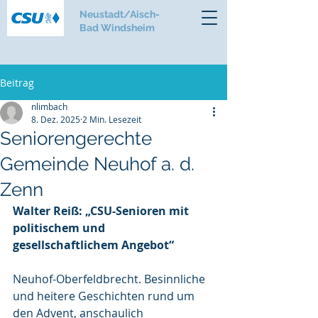
Neustadt/Aisch-
Bad Windsheim
Beitrag
nlimbach
8. Dez. 2025
2 Min. Lesezeit
Seniorengerechte
Gemeinde Neuhof a. d.
Zenn
Walter Reiß: „CSU-Senioren mit 
politischem und 
gesellschaftlichem Angebot“
Neuhof-Oberfeldbrecht. Besinnliche 
und heitere Geschichten rund um 
den Advent, anschaulich 