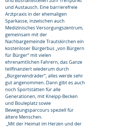
und Bushaltestellen zum Treffpunkt 
und Austausch. Eine barrierefreie 
Arztpraxis in der ehemaligen 
Sparkasse, inzwischen auch 
Medizinisches Versorgungszentrum, 
gemeinsam mit der 
Nachbargemeinde Trautskirchen ein 
kostenloser Bürgerbus „von Bürgern 
für Bürger“ mit vielen 
ehrenamtlichen Fahrern, das Ganze 
teilfinanziert wiederum durch 
„Bürgerwindräder“, alles werde sehr 
gut angenommen. Dann gibt es auch 
noch Sportstätten für alle 
Generationen, mit Kneipp-Becken 
und Bouleplatz sowie 
Bewegungsparcours speziell für 
ältere Menschen.
 „Mit der Heimat im Herzen und der 