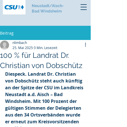
Neustadt/Aisch-
Bad Windsheim
Beitrag
nlimbach
25. Mai 2025
3 Min. Lesezeit
100 % für Landrat Dr.
Christian von Dobschütz
Diespeck. Landrat Dr. Christian 
von Dobschütz steht auch künftig 
an der Spitze der CSU im Landkreis 
Neustadt a.d. Aisch – Bad 
Windsheim. Mit 100 Prozent der 
gültigen Stimmen der Delegierten 
aus den 34 Ortsverbänden wurde 
er erneut zum Kreisvorsitzenden 