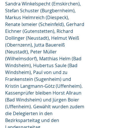
Sandra Winkelspecht (Emskirchen), 
Stefan Schuster (Burgbernheim), 
Markus Helmreich (Diespeck), 
Renate Ixmeier (Scheinfeld), Gerhard 
Eichner (Gutenstetten), Richard 
Dollinger (Neustadt), Helmut Weiß 
(Obernzenn), Jutta Bauereiß 
(Neustadt), Peter Müller 
(Wilhelmsdorf), Matthias Helm (Bad 
Windsheim), Hubertus Saule (Bad 
Windsheim), Paul von und zu 
Frankenstein (Sugenheim) und 
Kristin Langmann-Götz (Uffenheim). 
Kassenprüfer bleiben Horst Allraun 
(Bad Windsheim) und Jürgen Boier 
(Uffenheim). Gewählt wurden zudem 
die Delegierten in den 
Bezirksparteitag und den 
Landesparteitag.