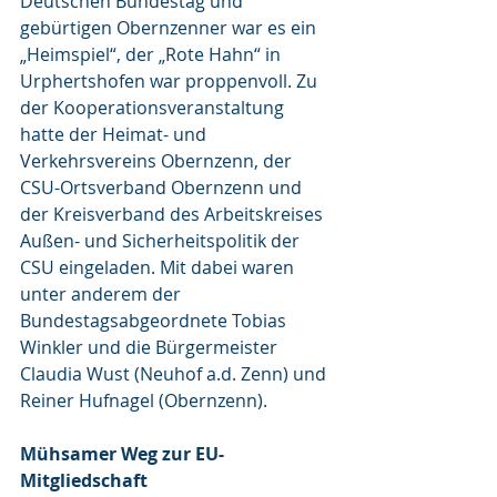
Deutschen Bundestag und 
gebürtigen Obernzenner war es ein 
„Heimspiel“, der „Rote Hahn“ in 
Urphertshofen war proppenvoll. Zu 
der Kooperationsveranstaltung 
hatte der Heimat- und 
Verkehrsvereins Obernzenn, der 
CSU-Ortsverband Obernzenn und 
der Kreisverband des Arbeitskreises 
Außen- und Sicherheitspolitik der 
CSU eingeladen. Mit dabei waren 
unter anderem der 
Bundestagsabgeordnete Tobias 
Winkler und die Bürgermeister 
Claudia Wust (Neuhof a.d. Zenn) und 
Reiner Hufnagel (Obernzenn).
Mühsamer Weg zur EU-
Mitgliedschaft