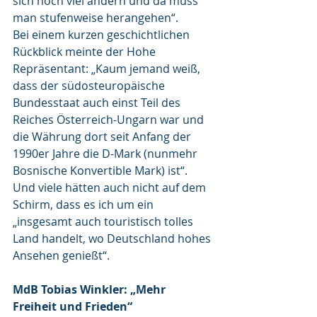
sich noch viel ändern und da muss 
man stufenweise herangehen“. 
Bei einem kurzen geschichtlichen 
Rückblick meinte der Hohe 
Repräsentant: „Kaum jemand weiß, 
dass der südosteuropäische 
Bundesstaat auch einst Teil des 
Reiches Österreich-Ungarn war und 
die Währung dort seit Anfang der 
1990er Jahre die D-Mark (nunmehr 
Bosnische Konvertible Mark) ist“. 
Und viele hätten auch nicht auf dem 
Schirm, dass es ich um ein 
„insgesamt auch touristisch tolles 
Land handelt, wo Deutschland hohes 
Ansehen genießt“.
MdB Tobias Winkler: „Mehr 
Freiheit und Frieden“