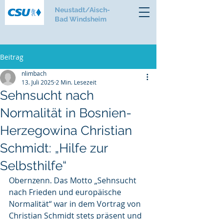
Neustadt/Aisch-
Bad Windsheim
Beitrag
nlimbach
13. Juli 2025
2 Min. Lesezeit
Sehnsucht nach
Normalität in Bosnien-
Herzegowina Christian
Schmidt: „Hilfe zur
Selbsthilfe“
Obernzenn. Das Motto „Sehnsucht 
nach Frieden und europäische 
Normalität“ war in dem Vortrag von 
Christian Schmidt stets präsent und 