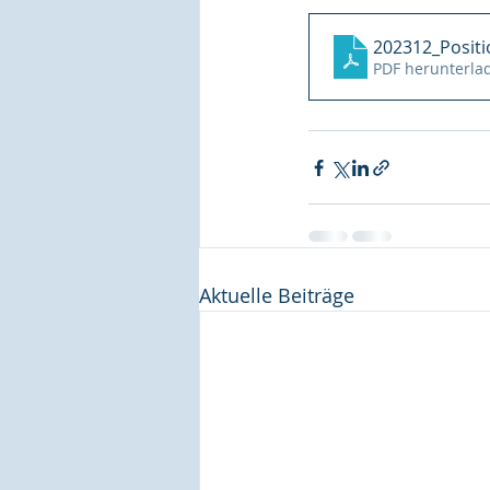
202312_Posit
PDF herunterla
Aktuelle Beiträge