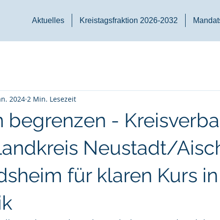
Aktuelles
Kreistagsfraktion 2026-2032
Mandats
an. 2024
2 Min. Lesezeit
n begrenzen - Kreisverb
andkreis Neustadt/Aisc
sheim für klaren Kurs in
ik