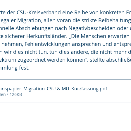
erte der CSU-Kreisverband eine Reihe von konkreten 
egaler Migration, allen voran die strikte Beibehaltung
chnelle Abschiebungen nach Negativbescheiden oder 
te sicherer Herkunftsländer. „Die Menschen erwarten 
st nehmen, Fehlentwicklungen ansprechen und entspr
wir dies nicht tun, tun dies andere, die nicht mehr 
ktrum zugeordnet werden können“, stellte abschließ
mlung fest.    
ionspapier_Migration_CSU & MU_Kurzfassung
.pdf
den • 126KB