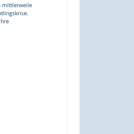
 mittlerweile 
lingskrise. 
hre 