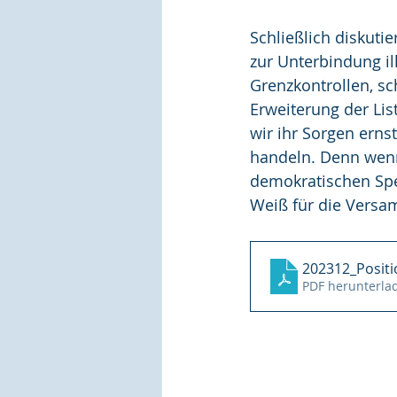
Schließlich diskuti
zur Unterbindung ill
Grenzkontrollen, s
Erweiterung der Lis
wir ihr Sorgen ern
handeln. Denn wenn 
demokratischen Spe
Weiß für die Versam
202312_Posit
PDF herunterla