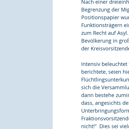
Nach einer dreieinh
Begrenzung der Mig
Positionspapier wu
Funktionsträgern ei
zum Recht auf Asyl.
Bevölkerung in groß
der Kreisvorsitzend
Intensiv beleuchte
berichtete, seien h
Flüchtlingsunterkun
sich die Versammlu
dann bestehe zumin
dass, angesichts de
Unterbringungsform
Fraktionsvorsitzend
nicht!“  Dies sei vi