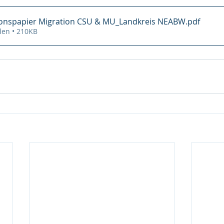
ionspapier Migration CSU & MU_Landkreis NEABW
.pdf
den • 210KB