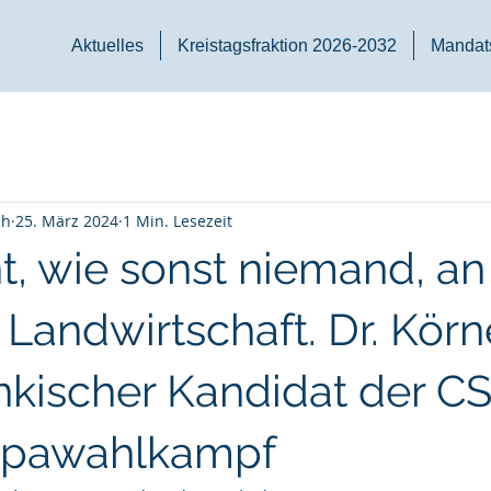
Aktuelles
Kreistagsfraktion 2026-2032
Mandats
ch
25. März 2024
1 Min. Lesezeit
t, wie sonst niemand, an
 Landwirtschaft. Dr. Körne
änkischer Kandidat der CS
opawahlkampf