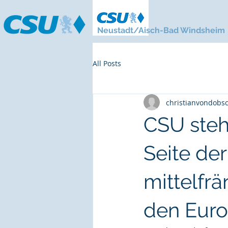
Neustadt/Aisch-Bad Windsheim
All Posts
christianvondobs
CSU steh
Seite der
mittelfr
den Eur