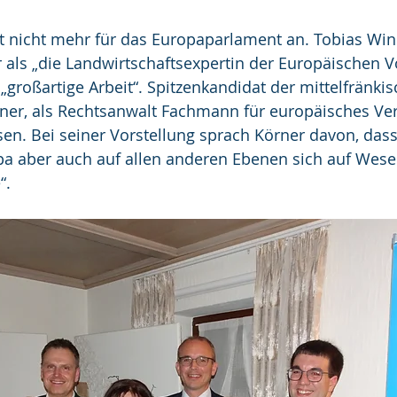
tt nicht mehr für das Europaparlament an. Tobias Win
 als „die Landwirtschaftsexpertin der Europäischen Vo
„großartige Arbeit“. Spitzenkandidat der mittelfränkis
rner, als Rechtsanwalt Fachmann für europäisches Ve
n. Bei seiner Vorstellung sprach Körner davon, dass 
pa aber auch auf allen anderen Ebenen sich auf Wesen
“. 