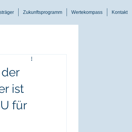
träger
Zukunftsprogramm
Wertekompass
Kontakt
 der
r ist
U für