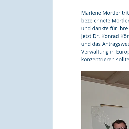
Marlene Mortler tri
bezeichnete Mortler
und dankte für ihre 
jetzt Dr. Konrad Kö
und das Antragswese
Verwaltung in Euro
konzentrieren sollte