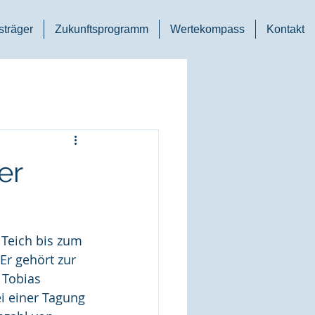
träger
Zukunftsprogramm
Wertekompass
Kontakt
er
 Teich bis zum 
Er gehört zur 
 Tobias 
i einer Tagung 