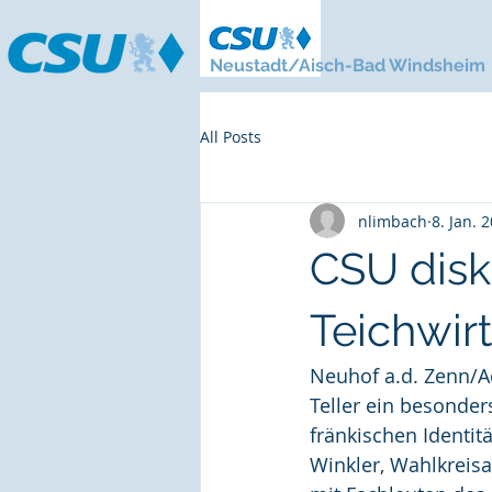
Neustadt/Aisch-Bad Windsheim
All Posts
nlimbach
8. Jan. 
CSU disk
Teichwir
Neuhof a.d. Zenn/Ad
Teller ein besonder
fränkischen Identit
Winkler, Wahlkreis