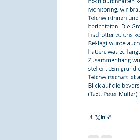
noch durchhalten kö
Monitoring, wir br
Teichwirtinnen und 
berichteten. Die Gre
Fischotter zu uns k
Beklagt wurde auch
hätten, was zu lang
Zusammenhang wurde
stellen. „Ein grund
Teichwirtschaft ist
Blick auf die bevor
(Text: Peter Müller)