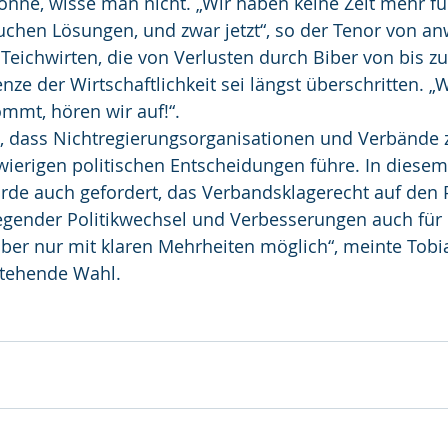
nne, wisse man nicht. „Wir haben keine Zeit mehr für 
auchen Lösungen, und zwar jetzt“, so der Tenor von a
Teichwirten, die von Verlusten durch Biber von bis zu
nze der Wirtschaftlichkeit sei längst überschritten. „
ommt, hören wir auf!“.
, dass Nichtregierungsorganisationen und Verbände z
wierigen politischen Entscheidungen führe. In diesem
 auch gefordert, das Verbandsklagerecht auf den P
legender Politikwechsel und Verbesserungen auch für 
 aber nur mit klaren Mehrheiten möglich“, meinte Tobi
stehende Wahl.