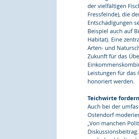
der vielfältigen Fi
Fressfeinde), die d
Entschädigungen se
Beispiel auch auf 
Habitat). Eine zent
Arten- und Natursch
Zukunft für das Übe
Einkommenskombina
Leistungen für das
honoriert werden.
Teichwirte forder
Auch bei der umfas
Ostendorf moderiert
„Von manchen Polit
Diskussionsbeitrag.