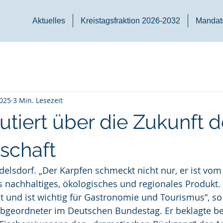
Aktuelles
Kreistagsfraktion 2026-2032
Mandats
2025
3 Min. Lesezeit
utiert über die Zukunft d
tschaft
elsdorf. „Der Karpfen schmeckt nicht nur, er ist vom
s nachhaltiges, ökologisches und regionales Produkt. 
ät und ist wichtig für Gastronomie und Tourismus“, so
abgeordneter im Deutschen Bundestag. Er beklagte be