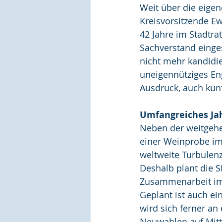
Weit über die eige
Kreisvorsitzende Ew
42 Jahre im Stadtra
Sachverstand einge
nicht mehr kandidie
uneigennütziges En
Ausdruck, auch künf
Umfangreiches Ja
Neben der weitgehe
einer Weinprobe im 
weltweite Turbulen
Deshalb plant die 
Zusammenarbeit im K
Geplant ist auch ei
wird sich ferner an
Neuwahlen auf Mitt