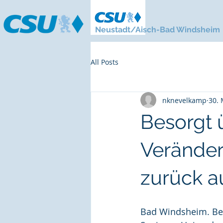
Neustadt/Aisch-Bad Windsheim
All Posts
nknevelkamp
30. 
Besorgt 
Veränder
zurück 
Bad Windsheim. Bei