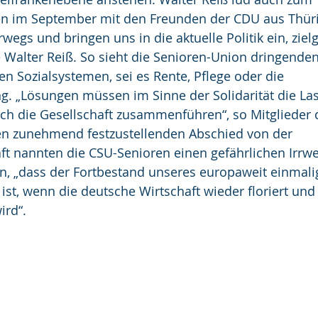
fen im September mit den Freunden der CDU aus Thüri
rwegs und bringen uns in die aktuelle Politik ein, ziel
e Walter Reiß. So sieht die Senioren-Union dringenden
n Sozialsystemen, sei es Rente, Pflege oder die 
. „Lösungen müssen im Sinne der Solidarität die Las
rch die Gesellschaft zusammenführen“, so Mitglieder 
en zunehmend festzustellenden Abschied von der 
ft nannten die CSU-Senioren einen gefährlichen Irrw
n, „dass der Fortbestand unseres europaweit einmali
ist, wenn die deutsche Wirtschaft wieder floriert und
ird“.