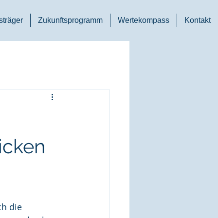
träger
Zukunftsprogramm
Wertekompass
Kontakt
icken
h die 