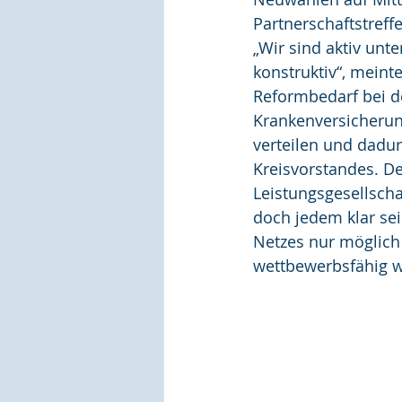
Partnerschaftstref
„Wir sind aktiv unte
konstruktiv“, meint
Reformbedarf bei de
Krankenversicherung
verteilen und dadu
Kreisvorstandes. D
Leistungsgesellscha
doch jedem klar sei
Netzes nur möglich 
wettbewerbsfähig w