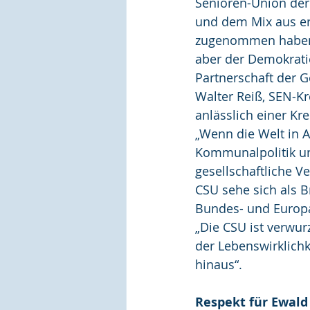
Senioren-Union der
und dem Mix aus erf
zugenommen haben, 
aber der Demokratie
Partnerschaft der G
Walter Reiß, SEN-Kr
anlässlich einer Kr
„Wenn die Welt in A
Kommunalpolitik und
gesellschaftliche V
CSU sehe sich als 
Bundes- und Europa
„Die CSU ist verwur
der Lebenswirklichk
hinaus“.
Respekt für Ewald