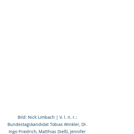
Bild: Nick Limbach | V. l. n. r.: 
Bundestagskandidat Tobias Winkler, Dr. 
Ingo Friedrich, Matthias Dießl, Jennifer 